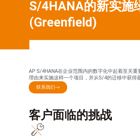
S/4HANA的新实施
(Greenfield)
AP S/4HANA在企业范围内的数字化中起着
理由来实施这样一个项目，并从S/4的迁移中获得
联系我们
客户面临的挑战