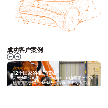
成功客户案例
成功客户案例
12个国家的推广模板
罗氏诊断公司(Roche Diagnostics)在南美洲成功
创建了基于SAP HANA数据库de ERP的推广模
板。
点击这里