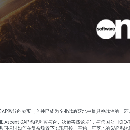
SAP系统的剥离与合并已成为企业战略落地中最具挑战性的一
.Ascent SAP系统剥离与合并决策实践论坛”，与跨国公司CI
共同探讨如何在复杂场景下实现可控、平稳、可落地的SAP系统