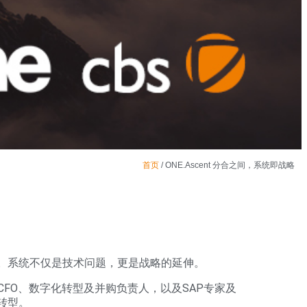
首页
/
ONE.Ascent 分合之间，系统即战略
环。系统不仅是技术问题，更是战略的延伸。
O/CFO、数字化转型及并购负责人，以及SAP专家及
转型。