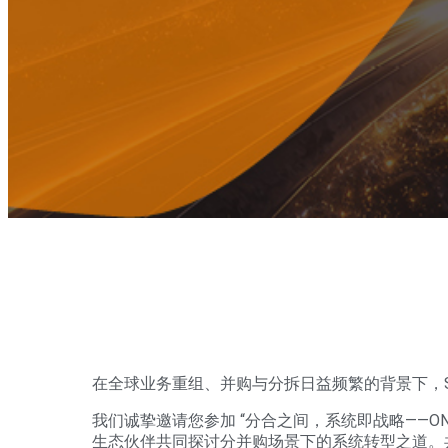
在全球业务重组、并购与分拆日益频繁的背景下，
我们诚挚邀请您参加 “分合之间，系统即战略——ONE
生态伙伴共同探讨分并购场景下的系统转型之道。